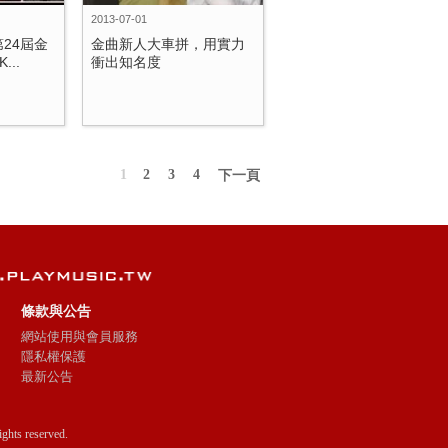
2013-07-01
24屆金
金曲新人大車拼，用實力
..
衝出知名度
1
2
3
4
下一頁
條款與公告
網站使用與會員服務
隱私權保護
最新公告
ts reserved.