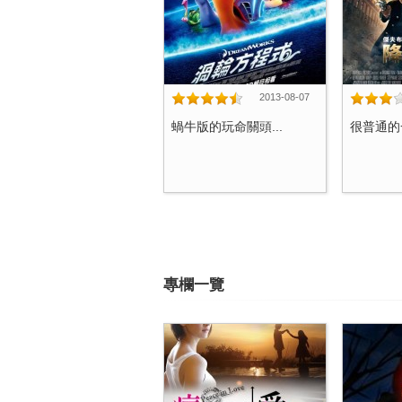
2013-08-07
蝸牛版的玩命關頭...
很普通的一
專欄一覽