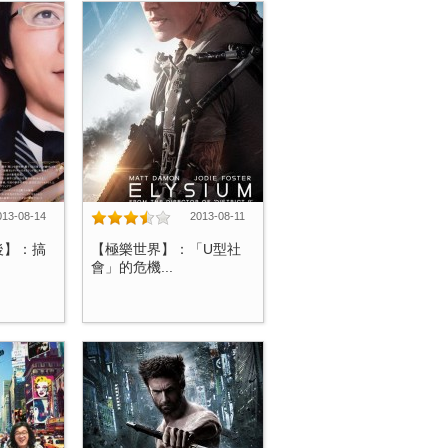
013-08-14
2013-08-11
後】：搞
【極樂世界】：「U型社
會」的危機...