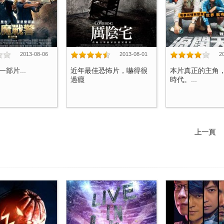
2013-08-06
2013-08-01
2
部片...
近年最佳恐怖片，嚇得很
本片真正的主角
過癮
時代。...
上一頁