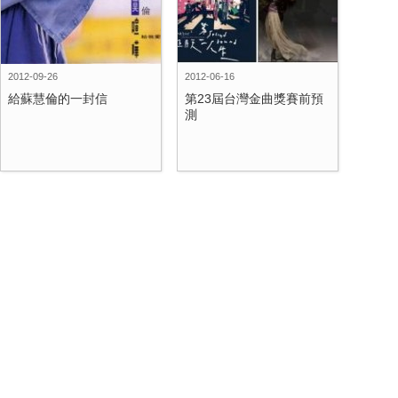
2012-09-26
2012-06-16
給蘇慧倫的一封信
第23屆台灣金曲獎賽前預
測