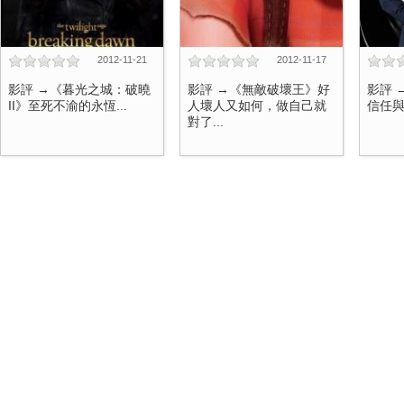
2012-11-21
2012-11-17
影評 →《暮光之城：破曉
影評 →《無敵破壞王》好
影評 
II》至死不渝的永恆...
人壞人又如何，做自己就
信任與羈
對了...