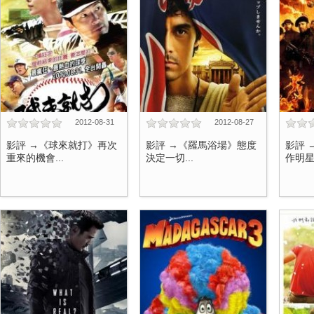
2012-08-31
2012-08-27
影評 →《球來就打》再次
影評 →《羅馬浴場》態度
影評 
重來的機會...
決定一切...
作明星