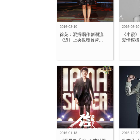
2016-03-10
2016-03-10
徐苑：混搭唱作創潮流
《小霞》
《追》上央視獲首肯...
愛情模樣
2016-01-18
2015-12-29