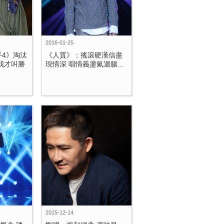
2016-01-25
4》淘汰
《人質》：搖滾硬漢信盡
我才叫勝
現情深 唱情義盪氣迴腸...
2015-12-14