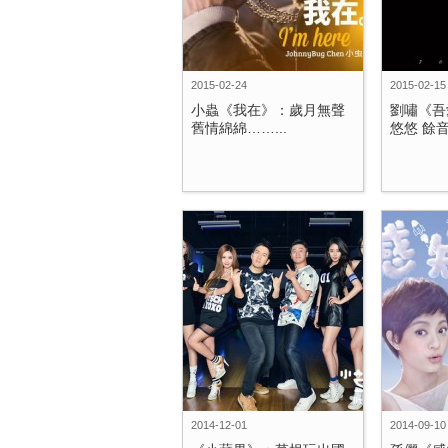
2015-02-24
2015-02-15
小蟲《我在》：歲月無聲
劉嘯《吾
舊情綿綿……...
悠悠 餘音
2014-12-01
2014-09-10