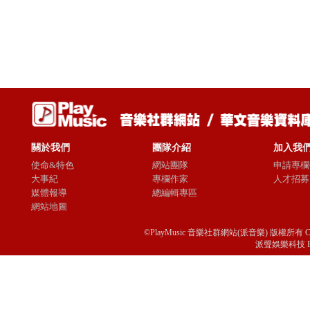
關於我們
團隊介紹
加入我
使命&特色
網站團隊
申請專欄
大事紀
專欄作家
人才招募
媒體報導
總編輯專區
網站地圖
©PlayMusic 音樂社群網站(派音樂) 版權所有 Copyright © 
派聲娛樂科技 Passio