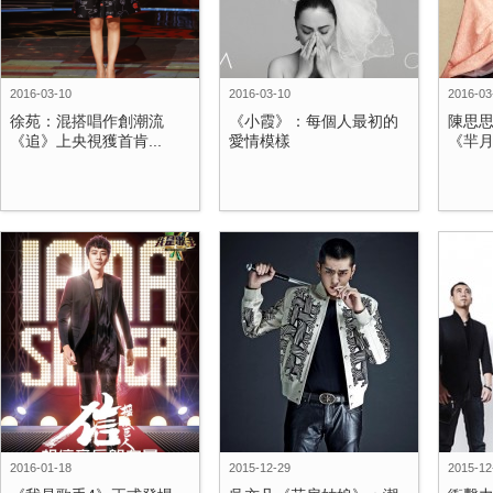
2016-03-10
2016-03-10
2016-03
徐苑：混搭唱作創潮流
《小霞》：每個人最初的
陳思
《追》上央視獲首肯...
愛情模樣
《羋月
2016-01-18
2015-12-29
2015-12