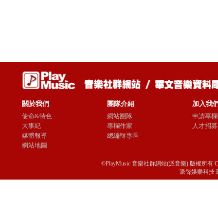
關於我們
團隊介紹
加入我
使命&特色
網站團隊
申請專欄
大事紀
專欄作家
人才招募
媒體報導
總編輯專區
網站地圖
©PlayMusic 音樂社群網站(派音樂) 版權所有 Copyright © 
派聲娛樂科技 Passio