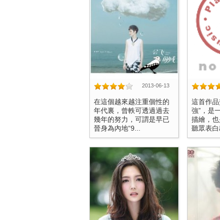
2013-06-13
在這個越來越注重個性的
這首作品
年代裏，曾軼可透過過去
強”，是
幾年的努力，可謂是早已
描繪，也
晉身為內地“9...
聽眾表白出