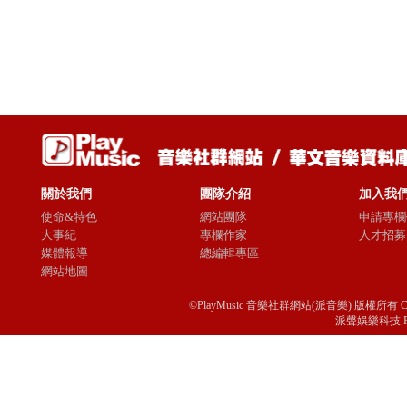
關於我們
團隊介紹
加入我
使命&特色
網站團隊
申請專欄
大事紀
專欄作家
人才招募
媒體報導
總編輯專區
網站地圖
©PlayMusic 音樂社群網站(派音樂) 版權所有 Copyright © 
派聲娛樂科技 Passio