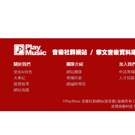
關於我們
團隊介紹
加入我
使命&特色
網站團隊
申請專欄
大事紀
專欄作家
人才招募
媒體報導
總編輯專區
網站地圖
©PlayMusic 音樂社群網站(派音樂) 版權所有 Copyright © 
派聲娛樂科技 Passio