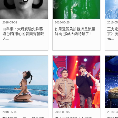
2018-05-31
2018-05-28
2018-05
白舉綱：大玩實驗先鋒藝
如果還認為許魏洲是流量
王力
術 別有用心的音樂聲響狠
鮮肉 那就大錯特錯了！...
京》慶
大...
光...
2018-05-06
2018-05-05
2018-04