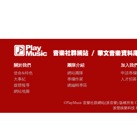
關於我們
團隊介紹
加入我
使命&特色
網站團隊
申請專欄
大事紀
專欄作家
人才招募
媒體報導
總編輯專區
網站地圖
©PlayMusic 音樂社群網站(派音樂) 版權所有 Copyright © 
派聲娛樂科技 Passio