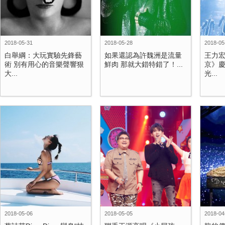
2018-05-31
2018-05-28
2018-05
白舉綱：大玩實驗先鋒藝
如果還認為許魏洲是流量
王力
術 別有用心的音樂聲響狠
鮮肉 那就大錯特錯了！...
京》慶
大...
光...
2018-05-06
2018-05-05
2018-04