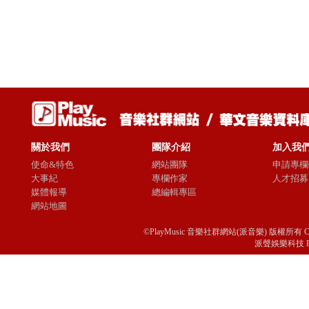
關於我們
團隊介紹
加入我
使命&特色
網站團隊
申請專欄
大事紀
專欄作家
人才招募
媒體報導
總編輯專區
網站地圖
©PlayMusic 音樂社群網站(派音樂) 版權所有 Copyright © 
派聲娛樂科技 Passio