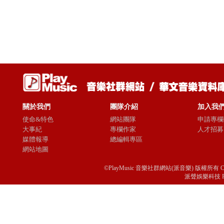
關於我們
團隊介紹
加入我
使命&特色
網站團隊
申請專欄
大事紀
專欄作家
人才招募
媒體報導
總編輯專區
網站地圖
©PlayMusic 音樂社群網站(派音樂) 版權所有 Copyright © 
派聲娛樂科技 Passio