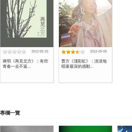
2012-05-10
2012-05-09
蔣明《再見北方》：有些
曹方《淺彩虹》：淡淡地
青春一去不返...
唱著最深的感動...
專欄一覽