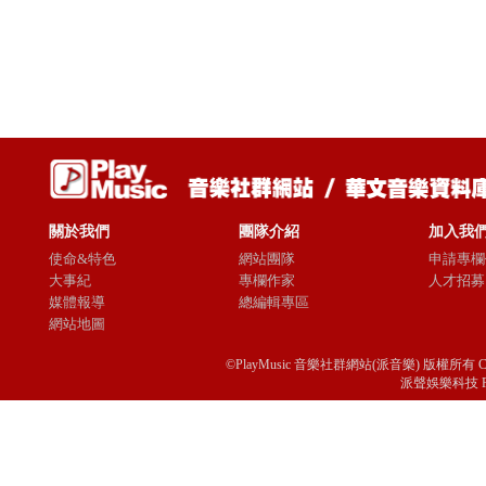
關於我們
團隊介紹
加入我
使命&特色
網站團隊
申請專欄
大事紀
專欄作家
人才招募
媒體報導
總編輯專區
網站地圖
©PlayMusic 音樂社群網站(派音樂) 版權所有 Copyright © 
派聲娛樂科技 Passio