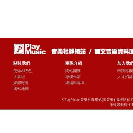
關於我們
團隊介紹
加入我
使命&特色
網站團隊
申請專欄
大事紀
專欄作家
人才招募
媒體報導
總編輯專區
網站地圖
©PlayMusic 音樂社群網站(派音樂) 版權所有 Copyright © 
派聲娛樂科技 Passio