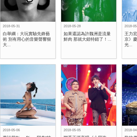
2018-05-31
2018-05-28
2018-05
白舉綱：大玩實驗先鋒藝
如果還認為許魏洲是流量
王力
術 別有用心的音樂聲響狠
鮮肉 那就大錯特錯了！...
京》慶
大...
光...
2018-05-06
2018-05-05
2018-04