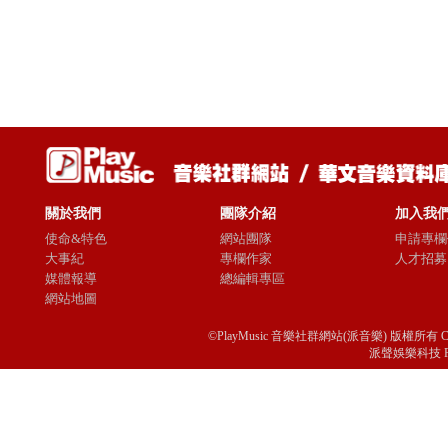
關於我們
團隊介紹
加入我
使命&特色
網站團隊
申請專欄
大事紀
專欄作家
人才招募
媒體報導
總編輯專區
網站地圖
©PlayMusic 音樂社群網站(派音樂) 版權所有 Copyright © 
派聲娛樂科技 Passio