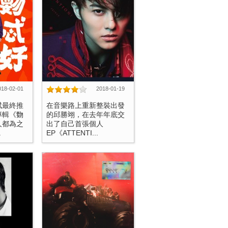
018-02-01
2018-01-19
斌最終推
在音樂路上重新整裝出發
專輯《覅
的邱勝翊，在去年年底交
人都為之
出了自己首張個人
.
EP《ATTENTI...