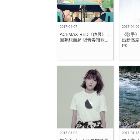
2017-04-07
2017-04-02
ACEMAX-RED《啟晨》：
《歌手》
因夢想而起 唱青春讚歌...
出新高度
PK...
2017-03-02
2017-01-18