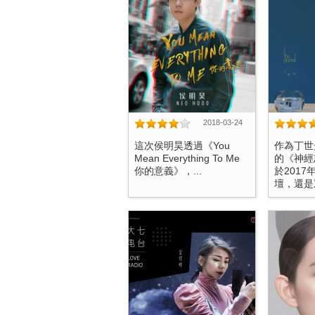
2018-03-24
這次侯明昊透過《You
作為丁世
Mean Everything To Me
的《神經
你的意義》，...
於201
壇，還是眾