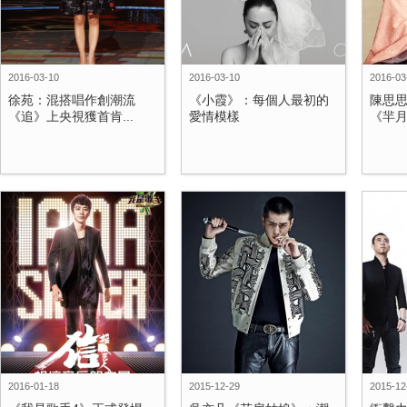
2016-03-10
2016-03-10
2016-03
徐苑：混搭唱作創潮流
《小霞》：每個人最初的
陳思
《追》上央視獲首肯...
愛情模樣
《羋月
2016-01-18
2015-12-29
2015-12