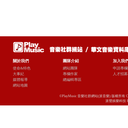
關於我們
團隊介紹
加入我
使命&特色
網站團隊
申請專欄
大事紀
專欄作家
人才招募
媒體報導
總編輯專區
網站地圖
©PlayMusic 音樂社群網站(派音樂) 版權所有 Copyright © 
派聲娛樂科技 Passio