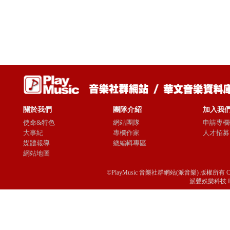
關於我們
團隊介紹
加入我
使命&特色
網站團隊
申請專欄
大事紀
專欄作家
人才招募
媒體報導
總編輯專區
網站地圖
©PlayMusic 音樂社群網站(派音樂) 版權所有 Copyright © 
派聲娛樂科技 Passio