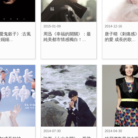
2015-01-09
2014-12-16
愛鬼穀子》:古風
周迅《幸福的開關》：最
唐子晴《刺痛感
嫋嫋...
純美都市情感獨白！...
的愛 成長的歌...
2014-07-30
2014-04-30