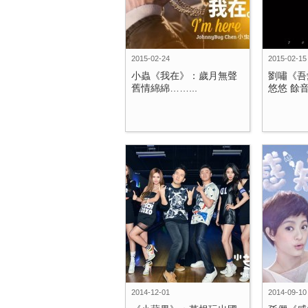
2015-02-24
2015-02-15
小蟲《我在》：歲月無聲
劉嘯《吾
舊情綿綿……...
悠悠 餘音
2014-12-01
2014-09-10