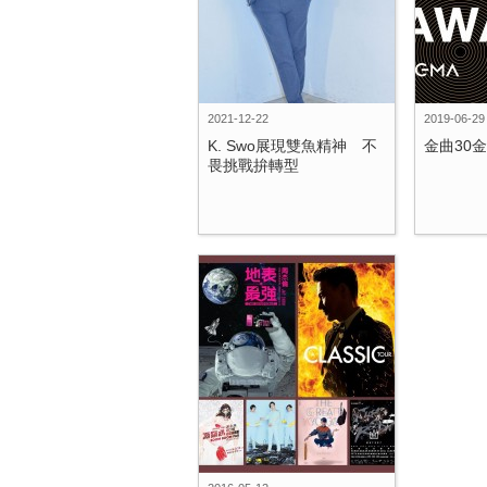
2021-12-22
2019-06-29
K. Swo展現雙魚精神 不
金曲30
畏挑戰拚轉型