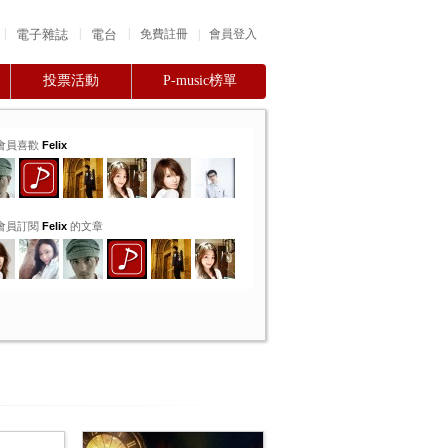
|
|
|
電子雜誌
電台
|
免費註冊
會員登入
投票活動
P-music榜單
會員喜歡
Felix
會員訂閱
Felix
的文章