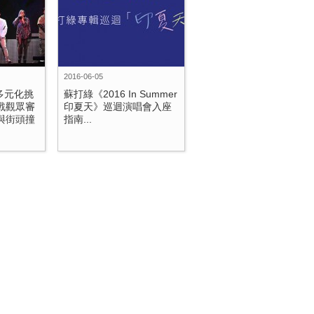
2016-06-05
多元化挑
蘇打綠《2016 In Summer
戰觀眾審
印夏天》巡迴演唱會入座
與街頭撞
指南...