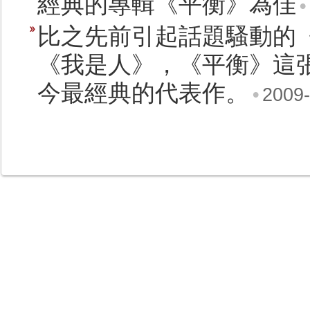
經典的專輯《平衡》為佳
•
比之先前引起話題騷動的
《我是人》，《平衡》這
今最經典的代表作。
•
2009-