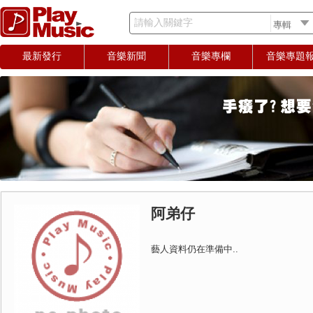
請輸入關鍵字
最新發行
音樂新聞
音樂專欄
音樂專題
阿弟仔
藝人資料仍在準備中..