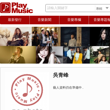
請輸入關鍵字
最新發行
音樂新聞
音樂專欄
音樂專題
吳青峰
藝人資料仍在準備中..