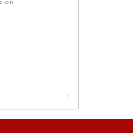
24-08-13
1