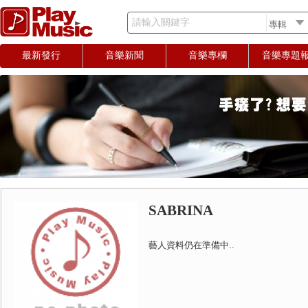
請輸入關鍵字
最新發行
音樂新聞
音樂專欄
音樂專題
SABRINA
藝人資料仍在準備中..