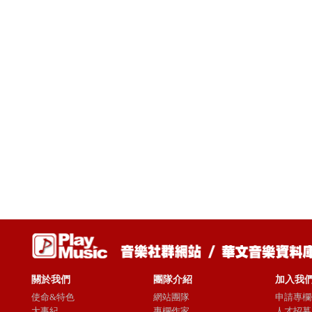
關於我們
團隊介紹
加入我
使命&特色
網站團隊
申請專欄
大事紀
專欄作家
人才招募