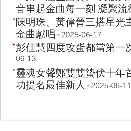
音串起金曲每一刻 凝聚流
陳明珠、黃偉晉三搭星光主
金曲獻唱
•
2025-06-17
彭佳慧四度攻蛋都當第一
06-13
靈魂女聲鄭雙雙蟄伏十年首
功提名最佳新人
•
2025-06-1