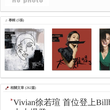
♫ 專輯 (5張)
相關文章 (262篇)
Vivian徐若瑄 首位登上Bill