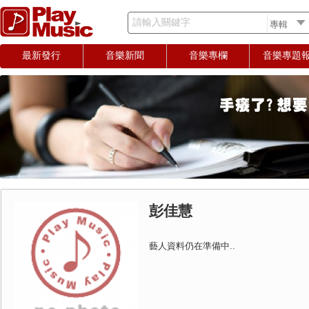
請輸入關鍵字
最新發行
音樂新聞
音樂專欄
音樂專題
彭佳慧
藝人資料仍在準備中..