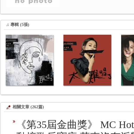
♫ 專輯 (5張)
相關文章 (262篇)
《第35屆金曲獎》 MC H