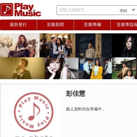
請輸入關鍵字
最新發行
音樂新聞
音樂專欄
音樂專題
彭佳慧
藝人資料仍在準備中..