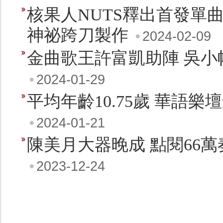
核果人NUTS釋出首發單曲〈
神祕跨刀製作
•
2024-02-09
金曲歌王許富凱助陣 吳
•
2024-01-29
平均年齡10.75歲 華語樂壇
•
2024-01-21
陳美月大器晚成 點閱66
•
2023-12-24