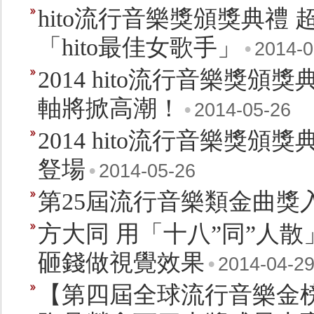
hito流行音樂獎頒獎典禮
「hito最佳女歌手」
•
2014-0
2014 hito流行音樂獎頒
軸將掀高潮！
•
2014-05-26
2014 hito流行音樂獎
豋場
•
2014-05-26
第25屆流行音樂類金曲獎
方大同 用「十八”同”人
砸錢做視覺效果
•
2014-04-2
【第四屆全球流行音樂金榜