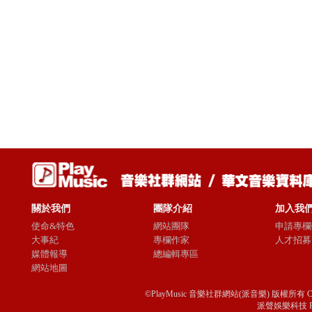
關於我們
團隊介紹
加入我
使命&特色
網站團隊
申請專欄
大事紀
專欄作家
人才招募
媒體報導
總編輯專區
網站地圖
©PlayMusic 音樂社群網站(派音樂) 版權所有 Copyright © 
派聲娛樂科技 Passio