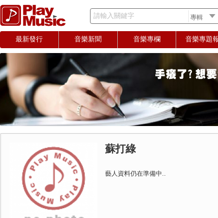
請輸入關鍵字
最新發行
音樂新聞
音樂專欄
音樂專題
蘇打綠
藝人資料仍在準備中..