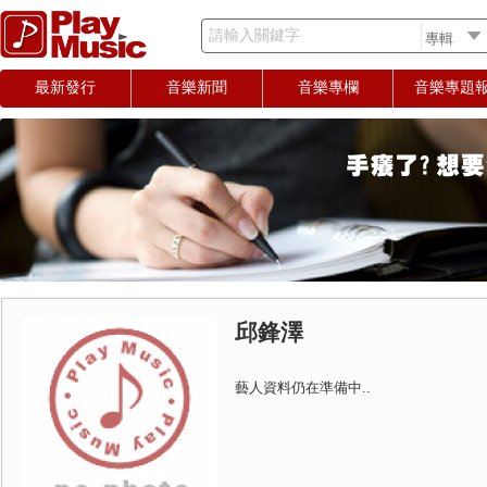
請輸入關鍵字
最新發行
音樂新聞
音樂專欄
音樂專題
邱鋒澤
藝人資料仍在準備中..