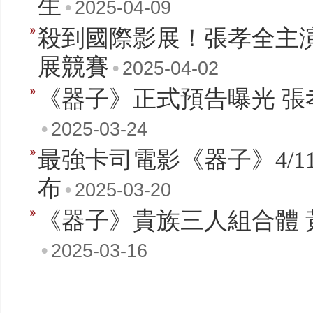
生
•
2025-04-09
殺到國際影展！張孝全主
展競賽
•
2025-04-02
《器子》正式預告曝光 張孝
•
2025-03-24
最強卡司電影《器子》4/
布
•
2025-03-20
《器子》貴族三人組合體
•
2025-03-16