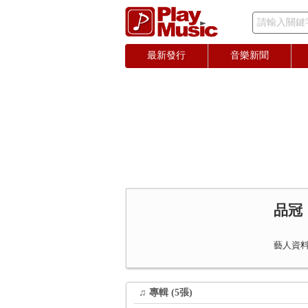
請輸入關鍵
最新發行
音樂新聞
品冠
藝人資料