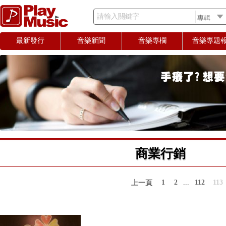
請輸入關鍵字
最新發行
音樂新聞
音樂專欄
音樂專題
商業行銷
1
2
...
112
113
上一頁