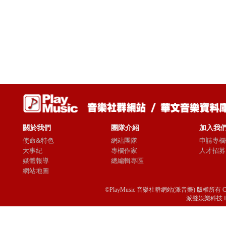
關於我們
團隊介紹
加入我
使命&特色
網站團隊
申請專欄
大事紀
專欄作家
人才招募
媒體報導
總編輯專區
網站地圖
©PlayMusic 音樂社群網站(派音樂) 版權所有 Copyright © 
派聲娛樂科技 Passio