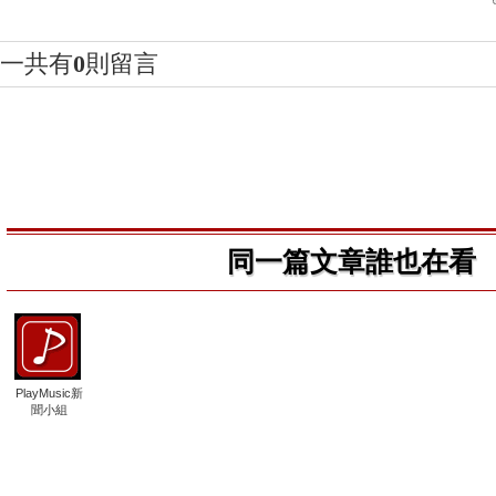
一共有
0
則留言
同一篇文章誰也在看
PlayMusic新
聞小組