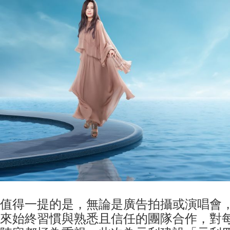
值得一提的是，無論是廣告拍攝或演唱會
來始終習慣與熟悉且信任的團隊合作，對