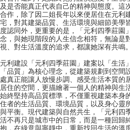
及是否能真正代表自己的精神與態度。這
合作，除了因二姐長年以來便居住在元利
宅，對其建築品質、生活環境與細節美學
度認同外，更重要的是，「元利四季莊園
念，與她現階段的人生信念相符，無論是
視、對生活溫度的追求，都讓她深有共鳴
元利建設「元利四季莊園」建案以「生活
「品質」為核心理念，從建築規劃到空間
處真正能讓人放慢步調、感受生活本質的
居住的空間，更描繪著一個人的精神與生
始終堅持高品質標準，不僅重視建築本身
住者的生活品質、環境品質，以及身心靈
與平衡。現代建築與自然共生，「元利四
活不再只是城市中的日常，而是一種回歸
抱，在綠意與寧靜中，重新找回生活的溫