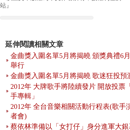
站』
延伸閱讀相關文章
金曲獎入圍名單5月將揭曉 頒獎典禮6月
舉行
金曲獎入圍名單5月將揭曉 歌迷狂投預
2012年 大牌歌手將陸續發片 開放投
手專輯」
2012年 全台音樂相關活動行程表(歌手
者會)
蔡依林準備以「女打仔」身分進軍大銀