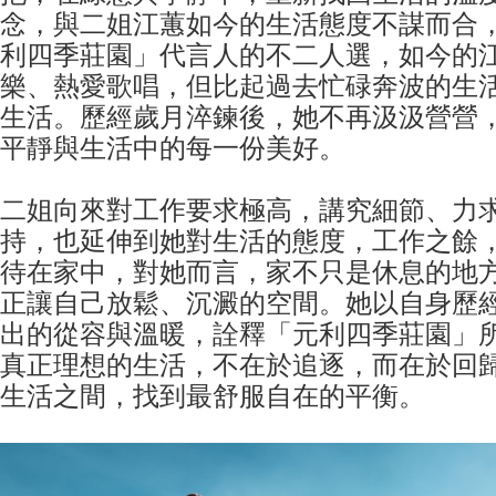
念，與二姐江蕙如今的生活態度不謀而合
利四季莊園」代言人的不二人選，如今的
樂、熱愛歌唱，但比起過去忙碌奔波的生
生活。歷經歲月淬鍊後，她不再汲汲營營
平靜與生活中的每一份美好。
二姐向來對工作要求極高，講究細節、力
持，也延伸到她對生活的態度，工作之餘
待在家中，對她而言，家不只是休息的地
正讓自己放鬆、沉澱的空間。她以自身歷
出的從容與溫暖，詮釋「元利四季莊園」
真正理想的生活，不在於追逐，而在於回
生活之間，找到最舒服自在的平衡。