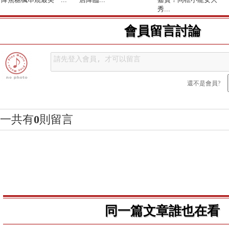
秀...
會員留言討論
還不是會員?
一共有
0
則留言
同一篇文章誰也在看