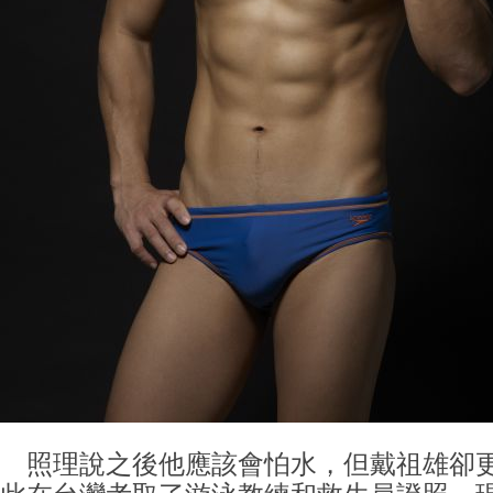
照理說之後他應該會怕水，但戴祖雄卻