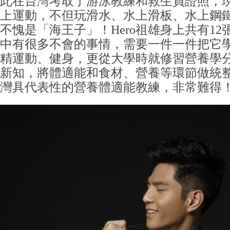
此在台灣考取了游泳教練和救生員證照，
上運動，不但玩滑水、水上滑板、水上鋼
不愧是「海王子」！Hero祖雄身上共有1
中有很多不會的事情，需要一件一件把它
精運動、健身，更從大學時就修習營養學
新知，將體適能和食材、營養等環節做統
灣具代表性的營養體適能教練，非常難得