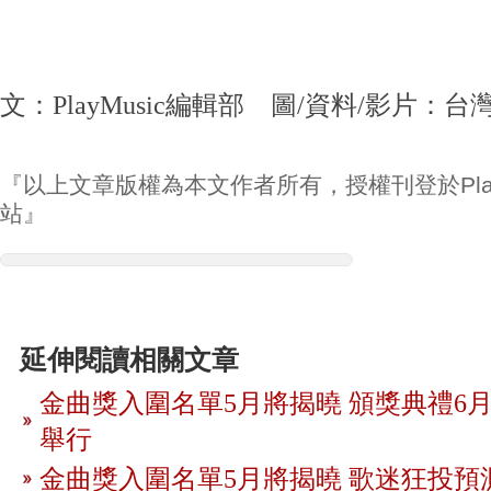
文：PlayMusic編輯部 圖/資料/影片：台
『以上文章版權為本文作者所有，授權刊登於Play
站』
延伸閱讀相關文章
金曲獎入圍名單5月將揭曉 頒獎典禮6月
舉行
金曲獎入圍名單5月將揭曉 歌迷狂投預