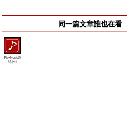
同一篇文章誰也在看
PlayMusic新
聞小組