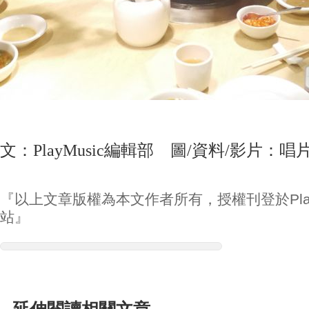
文：PlayMusic編輯部 圖/資料/影片：唱
『以上文章版權為本文作者所有，授權刊登於Play
站』