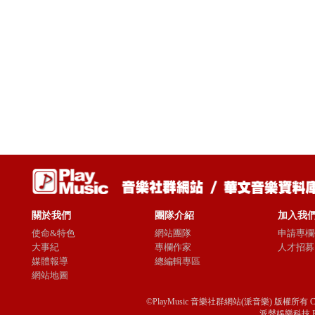
關於我們
團隊介紹
加入我
使命&特色
網站團隊
申請專欄
大事紀
專欄作家
人才招募
媒體報導
總編輯專區
網站地圖
©PlayMusic 音樂社群網站(派音樂) 版權所有 Copyright © 
派聲娛樂科技 Passio