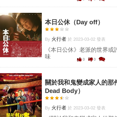
本日公休（Day off）
火行者
By
於 2023-03-02 發表
《本日公休》老派的世界或
味
0
0
關於我和鬼變成家人的那件事
Dead Body）
火行者
By
於 2023-03-02 發表