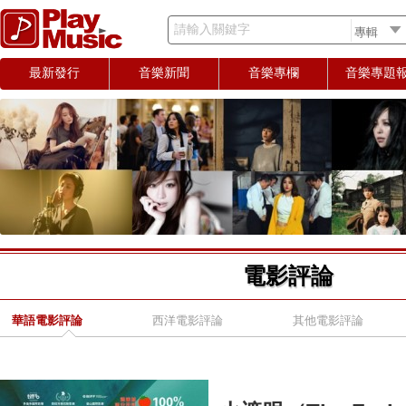
請輸入關鍵字
最新發行
音樂新聞
音樂專欄
音樂專題
電影評論
華語電影評論
西洋電影評論
其他電影評論