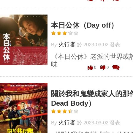
本日公休（Day off）
火行者
By
於 2023-03-02 發表
《本日公休》老派的世界或
味
0
0
關於我和鬼變成家人的那件事
Dead Body）
火行者
By
於 2023-03-02 發表