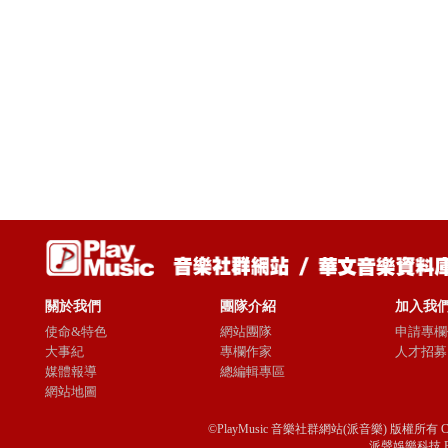
關於我們
團隊介紹
加入我
使命&特色
網站團隊
申請專欄
大事紀
專欄作家
人才招募
媒體報導
總編輯專區
網站地圖
©PlayMusic 音樂社群網站(派音樂) 版權所有 Copyright © 
派聲娛樂科技 Passio