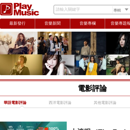
請輸入關鍵字
最新發行
音樂新聞
音樂專欄
音樂專題
電影評論
華語電影評論
西洋電影評論
其他電影評論