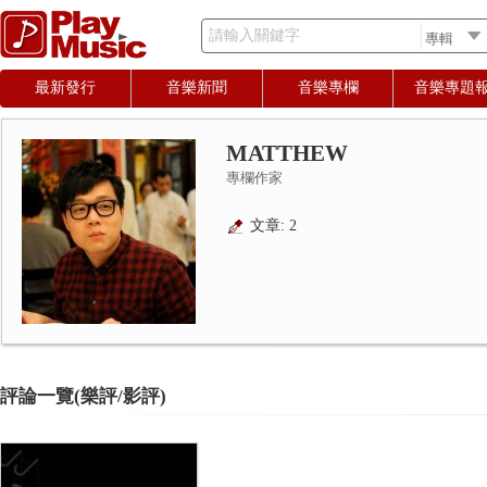
請輸入關鍵字
最新發行
音樂新聞
音樂專欄
音樂專題
MATTHEW
專欄作家
文章: 2
評論一覽(樂評/影評)