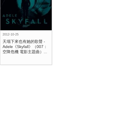
2012-10-25
天塌下來也有她的歌聲 -
Adele《Skyfall》（007：
空降危機 電影主題曲）...