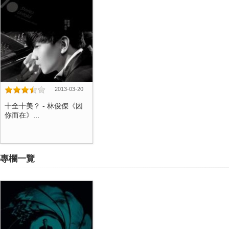
2013-03-20
十全十美？ - 林俊傑《因
你而在》...
專欄一覽