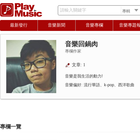
請輸入關鍵字
最新發行
音樂新聞
音樂專欄
音樂專題
音樂回鍋肉
專欄作家
文章: 1
音樂是我生活的動力!
音樂偏好: 流行華語、k-pop、西洋歌曲
專欄一覽