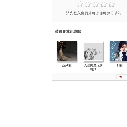
請先登入會員才可以使用評分功能
蔡健雅其他專輯
說到愛
天使與魔鬼的
割愛
對話