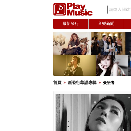
請輸入關鍵
最新發行
音樂新聞
首頁
新發行華語專輯
失語者