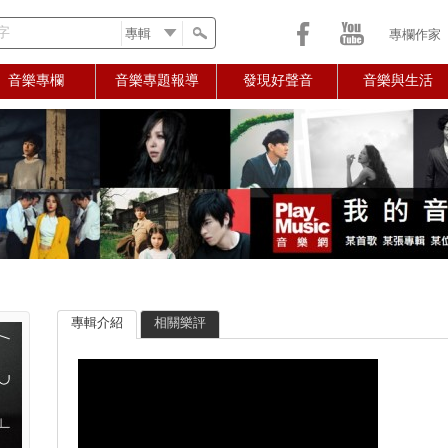
字
專欄作家
音樂專欄
音樂專題報導
發現好聲音
音樂與生活
專輯介紹
相關樂評