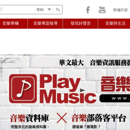
字
專欄作家
音樂專欄
音樂專題報導
發現好聲音
音樂與生活