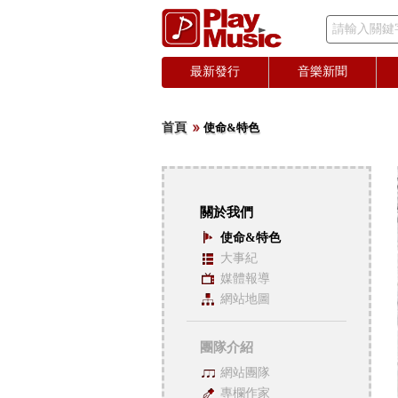
請輸入關鍵
最新發行
音樂新聞
首頁
使命&特色
關於我們
使命&特色
大事紀
媒體報導
網站地圖
團隊介紹
網站團隊
專欄作家