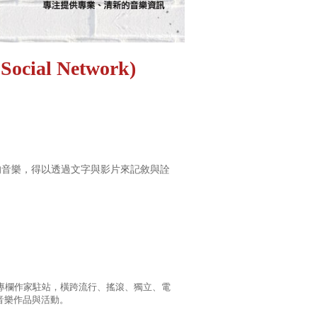
Social Network)
見的音樂，得以透過文字與影片來記敘與詮
多位專欄作家駐站，橫跨流行、搖滾、獨立、電
音樂作品與活動。