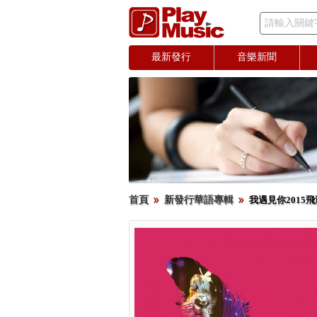
請輸入關鍵
最新發行
音樂新聞
首頁
新發行華語專輯
我遇見你2015飛