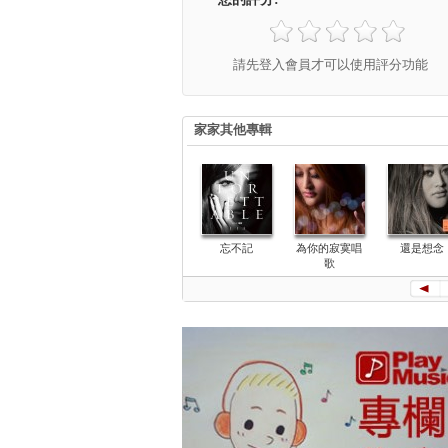
請先登入會員才可以使用評分功能
家家其他專輯
忘不記
為你的寂寞唱
還是想念
歌