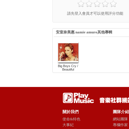
請先登入會員才可以使用評分功能
安室奈美惠 namie amuro其他專輯
Big Boys Cry /
Beautiful
關於我們
團隊介紹
使命&特色
網站團隊
大事紀
專欄作家