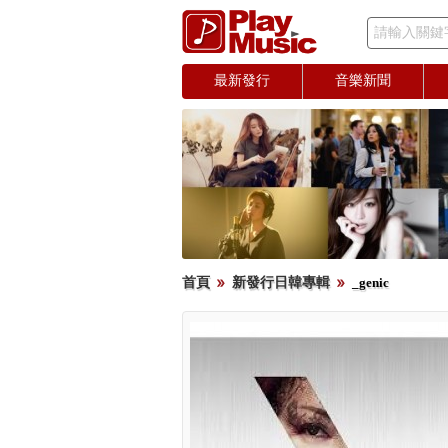
請輸入關鍵
最新發行
音樂新聞
首頁
新發行日韓專輯
_genic