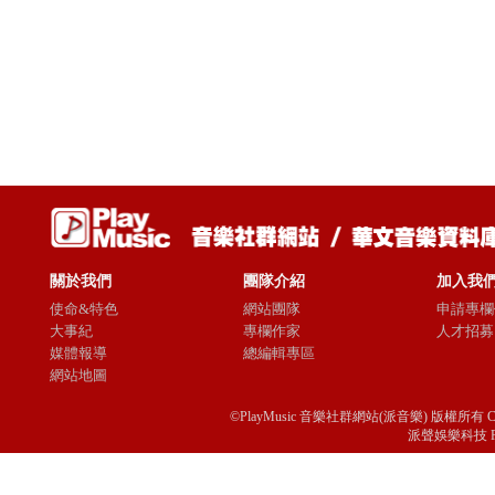
關於我們
團隊介紹
加入我
使命&特色
網站團隊
申請專欄
大事紀
專欄作家
人才招募
媒體報導
總編輯專區
網站地圖
©PlayMusic 音樂社群網站(派音樂) 版權所有 Copyright © 
派聲娛樂科技 Passio