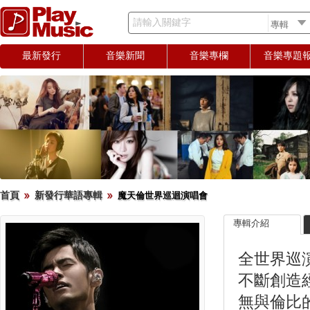
請輸入關鍵字
最新發行
音樂新聞
音樂專欄
音樂專題
首頁
新發行華語專輯
魔天倫世界巡迴演唱會
專輯介紹
全世界巡
不斷創造
無與倫比