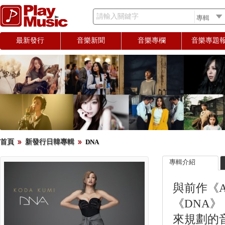
請輸入關鍵字
最新發行
音樂新聞
音樂專欄
音樂專題
首頁
新發行日韓專輯
DNA
專輯介紹
與前作《
《DNA
來規劃的