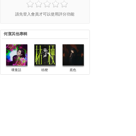
請先登入會員才可以使用評分功能
何潔其他專輯
壞童話
桔梗
底色