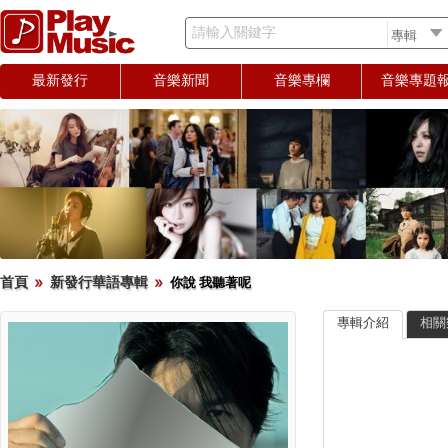
請輸入關鍵字
最新發行
音樂新聞
音樂專欄
音樂專題
首頁
新發行華語專輯
你說 我聽著呢
專輯介紹
相關