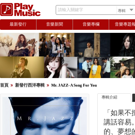
請輸入關鍵字
最新發行
音樂新聞
音樂專欄
音樂專題
首頁
新發行西洋專輯
Mr. JAZZ- A Song For You
專輯介紹
「如果不
講話容易
的、夢想的