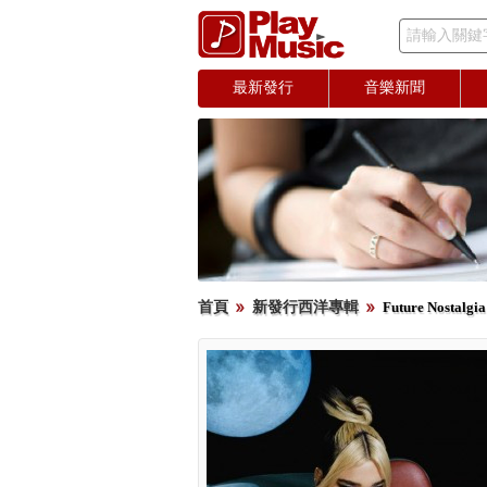
請輸入關鍵
最新發行
音樂新聞
首頁
新發行西洋專輯
Future Nostalg