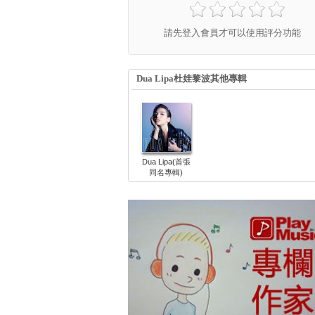
請先登入會員才可以使用評分功能
Dua Lipa杜娃黎波其他專輯
Dua Lipa(首張
同名專輯)